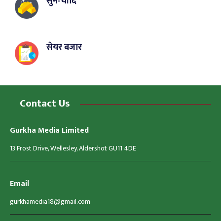
सुन-चाँदि
सेयर बजार
Contact Us
Gurkha Media Limited
13 Frost Drive, Wellesley, Aldershot GU11 4DE
Email
gurkhamedia18@gmail.com