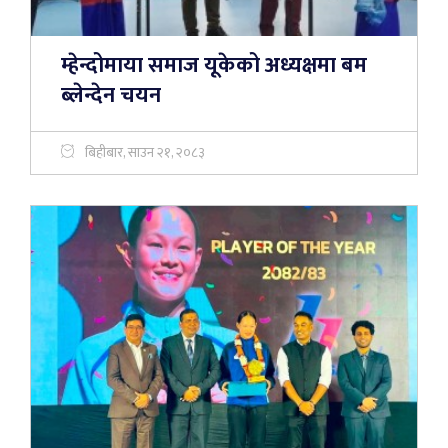
म्हेन्दोमाया समाज यूकेको अध्यक्षमा बम
ब्लेन्देन चयन
बिहीबार, साउन २१, २०८३