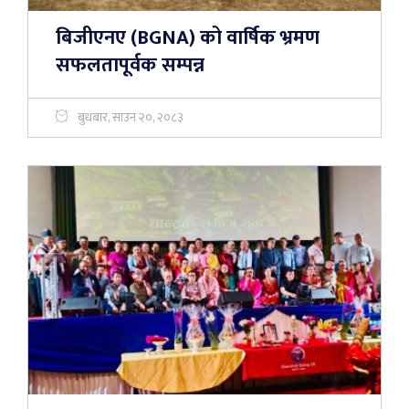
बिजीएनए (BGNA) को वार्षिक भ्रमण
सफलतापूर्वक सम्पन्न
बुधबार, साउन २०, २०८३