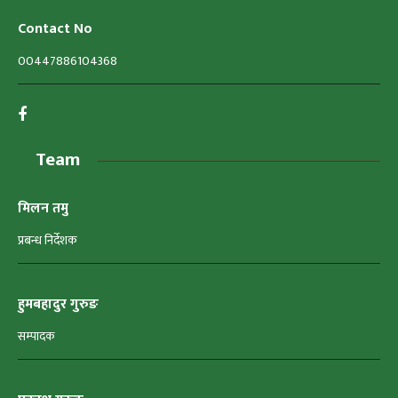
Contact No
00447886104368
Team
मिलन तमु
प्रबन्ध निर्देशक
हुमबहादुर गुरुङ
सम्पादक