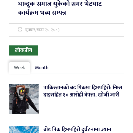
घान्द्रुक समाज युकेको समर भेटघाट
कार्यक्रम भब्य सम्पन्न
बुधबार, साउन २०, २०८३
लोकप्रीय
Week
Month
पाकिस्तानको ब्रड पिकमा हिमपहिरो: निम्स
दाइसहित १० आरोही बेपत्ता, खोजी जारी
ब्रोड पिक हिमपहिरो दुर्घटनामा ज्यान