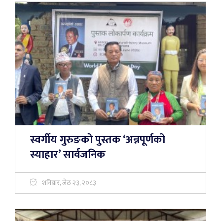
स्वर्गीय गुरुङको पुस्तक ‘अन्नपूर्णको
स्याहार’ सार्वजनिक
शनिबार, जेठ २३, २०८३