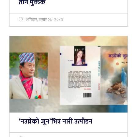
तीन मुक्तक
शनिबार, असार २७, २०८३
‘नउघ्रेको जून’भित्र नारी उत्पीडन