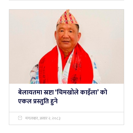
बेलायतमा स्रष्टा ‘चिमखोले काइँला’ को
एकल प्रस्तुति हुने
मंगलबार, असार २, २०८३