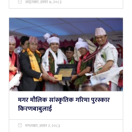
आइतबार, असार ७, २०८३
मगर मौलिक सांस्कृतिक गरिमा पुरस्कार
किरणबाबुलाई
मंगलबार, असार २, २०८३