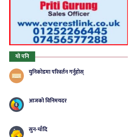
यो पनि
युनिकोडमा परिवर्तन गर्नुहोस्
आजको विनिमयदर
सुन-चाँदि