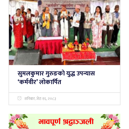
सुमलकुमार गुरुङको युद्ध उपन्यास
‘कर्मवीर’ लोकार्पित
शनिबार, जेठ १६, २०८३