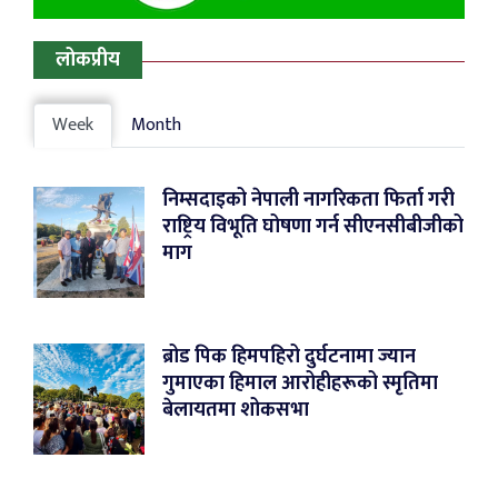
लोकप्रीय
Week
Month
निम्सदाइको नेपाली नागरिकता फिर्ता गरी
राष्ट्रिय विभूति घोषणा गर्न सीएनसीबीजीको
माग
ब्रोड पिक हिमपहिरो दुर्घटनामा ज्यान
गुमाएका हिमाल आरोहीहरूको स्मृतिमा
बेलायतमा शोकसभा