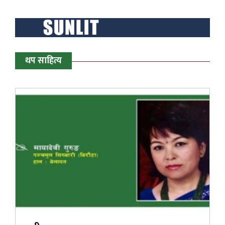
थप साहित्य