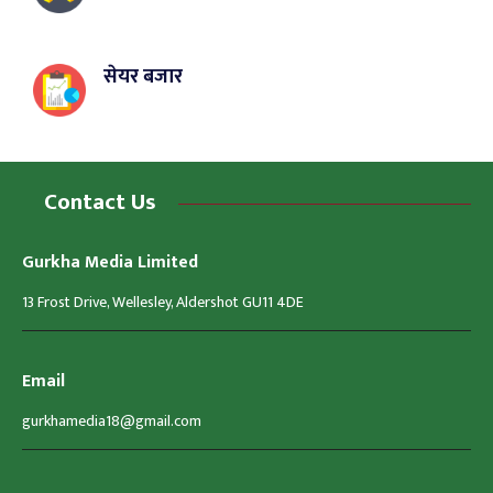
सेयर बजार
Contact Us
Gurkha Media Limited
13 Frost Drive, Wellesley, Aldershot GU11 4DE
Email
gurkhamedia18@gmail.com