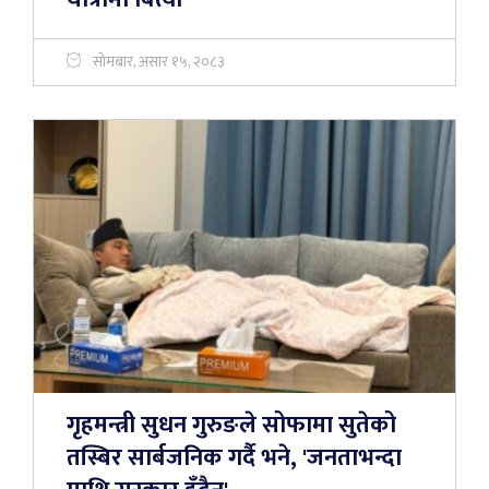
सोमबार, असार १५, २०८३
गृहमन्त्री सुधन गुरुङले सोफामा सुतेको
तस्बिर सार्बजनिक गर्दै भने, 'जनताभन्दा