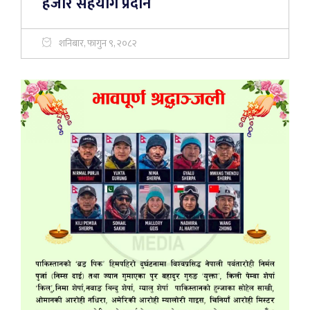
हजार सहयोग प्रदान
शनिबार, फागुन ९, २०८२