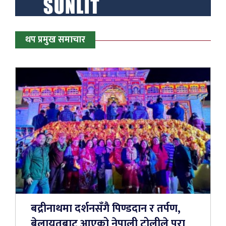
थप प्रमुख समाचार
बद्रीनाथमा दर्शनसँगै पिण्डदान र तर्पण,
बेलायतबाट आएको नेपाली टोलीले पूरा