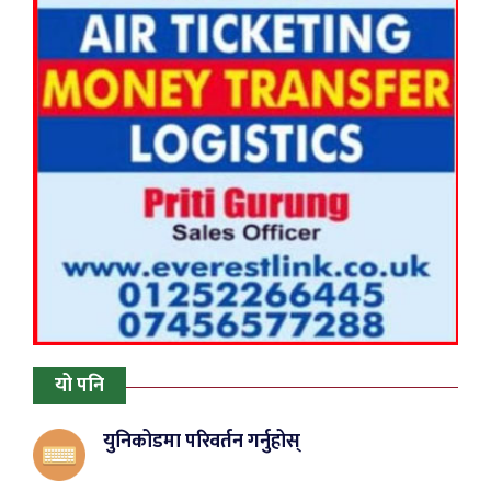
यो पनि
युनिकोडमा परिवर्तन गर्नुहोस्