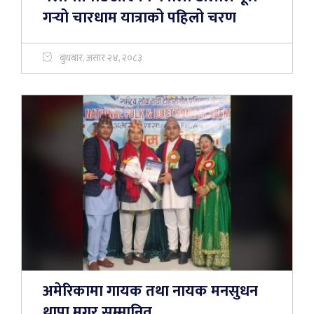
गर्‍यो चारधाम यात्राको पहिलो चरण
बुधबार, असार २४, २०८३
अमेरिकामा गायक तथा नायक मनसुधन
थापा मगर सम्मानित