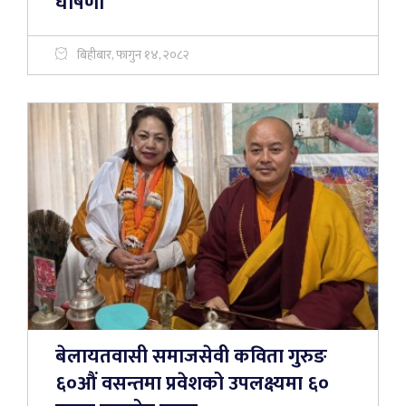
घोषणा
बिहीबार, फागुन १४, २०८२
बेलायतवासी समाजसेवी कविता गुरुङ
६०औं वसन्तमा प्रवेशको उपलक्ष्यमा ६०