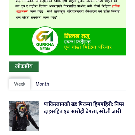
लोकप्रीय
Week
Month
पाकिस्तानको ब्रड पिकमा हिमपहिरो: निम्स
दाइसहित १० आरोही बेपत्ता, खोजी जारी