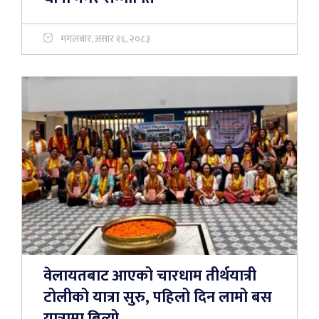
मंगलबार, असार १६, २०८३
वेलायतबाट आएको चारधाम तीर्थयात्री
टोलीको यात्रा सुरु, पहिलो दिन लामो बस
यात्रामा बित्यो