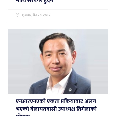
माथि सरकार हुँदैन'
शुक्रबार, चैत २०, २०८२
एनआरएनएको एकता प्रकियाबाट अलग
भएको बेलायतवासी उपाध्यक्ष तिगेलाको