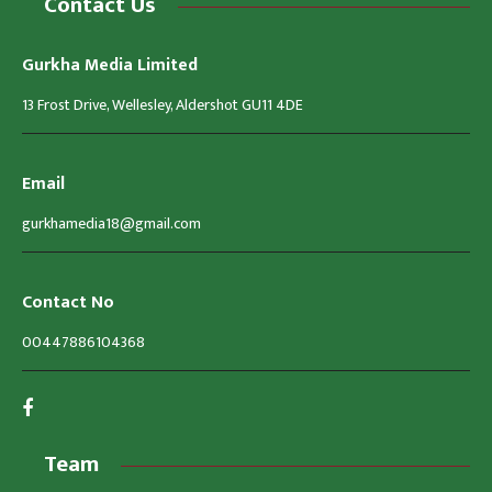
Contact Us
Gurkha Media Limited
13 Frost Drive, Wellesley, Aldershot GU11 4DE
Email
gurkhamedia18@gmail.com
Contact No
00447886104368
Team