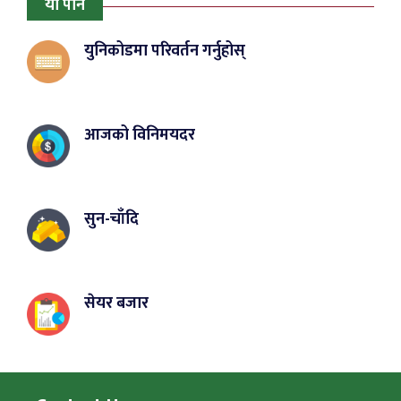
यो पनि
युनिकोडमा परिवर्तन गर्नुहोस्
आजको विनिमयदर
सुन-चाँदि
सेयर बजार