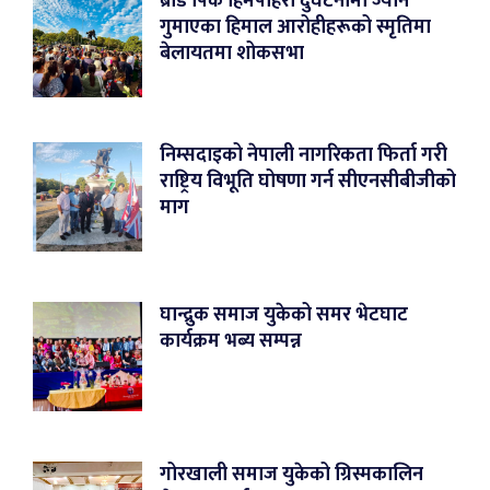
ब्रोड पिक हिमपहिरो दुर्घटनामा ज्यान
गुमाएका हिमाल आरोहीहरूको स्मृतिमा
बेलायतमा शोकसभा
निम्सदाइको नेपाली नागरिकता फिर्ता गरी
राष्ट्रिय विभूति घोषणा गर्न सीएनसीबीजीको
माग
घान्द्रुक समाज युकेको समर भेटघाट
कार्यक्रम भब्य सम्पन्न
गोरखाली समाज युकेको ग्रिस्मकालिन