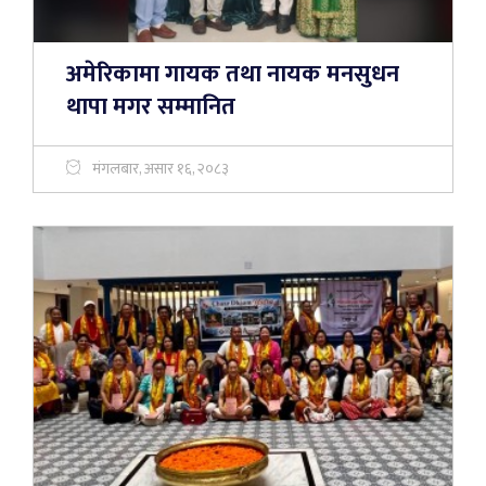
अमेरिकामा गायक तथा नायक मनसुधन
थापा मगर सम्मानित
मंगलबार, असार १६, २०८३