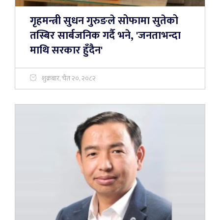
गृहमन्त्री सुधन गुरुङले सोफामा सुतेको
तस्बिर सार्बजनिक गर्दै भने, 'जनताभन्दा
माथि सरकार हुँदैन'
शुक्रबार, चैत २०, २०८२