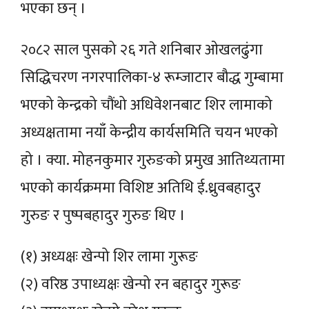
भएका छन् ।
२०८२ साल पुसको २६ गते शनिबार ओखलढुंगा
सिद्धिचरण नगरपालिका-४ रूम्जाटार बौद्ध गुम्बामा
भएको केन्द्रको चौंथो अधिवेशनबाट शिर लामाको
अध्यक्षतामा नयाँ केन्द्रीय कार्यसमिति चयन भएको
हो । क्या. मोहनकुमार गुरुङको प्रमुख आतिथ्यतामा
भएको कार्यक्रममा विशिष्ट अतिथि ई.ध्रुवबहादुर
गुरुङ र पुष्पबहादुर गुरुङ थिए ।
(१) अध्यक्षः खेन्पो शिर लामा गुरूङ
(२) वरिष्ठ उपाध्यक्षः खेन्पो रन बहादुर गुरूङ