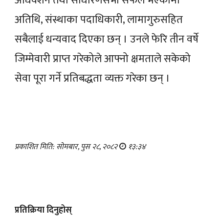
अधिवेशन तथा साधारणसभा सफल भएकोमा
अतिथि, संस्थाका पदाधिकारी, लामागुरुसहित
सबैलाई धन्यवाद दिएका छन् । उनले फेरि तीन वर्षे
जिम्मेवारी प्राप्त गरेकोले आफ्नो क्षमताले सकेको
सेवा पूरा गर्ने प्रतिबद्धता व्यक्त गरेका छन् ।
प्रकाशित मिति: सोमबार, पुस २८, २०८२
१३:३४
प्रतिक्रिया दिनुहोस्