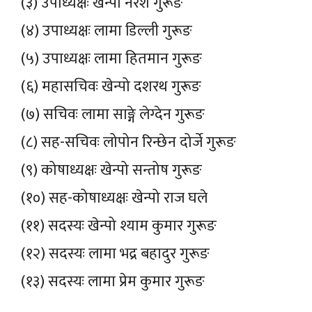
(३) उपाध्यक्षः खेन्पो नरेश गुरूङ
(४) उपाध्यक्षः लामा डिल्ली गुरूङ
(५) उपाध्यक्षः लामा हितमान गुरूङ
(६) महासचिवः खेन्पो दशरथ गुरूङ
(७) सचिवः लामा साङ्गे लेग्देन गुरूङ
(८) सह-सचिवः लोपोन रिन्छेन दोर्जे गुरूङ
(९) कोषाध्यक्षः खेन्पो सन्तोष गुरूङ
(१०) सह-कोषाध्यक्षः खेन्पो राज घले
(११) सदस्यः खेन्पो श्याम कुमार गुरूङ
(१२) सदस्यः लामा भद्र बहादुर गुरूङ
(१३) सदस्यः लामा प्रेम कुमार गुरूङ