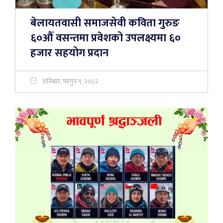
बेलायतवासी समाजसेवी कविता गुरुङ
६०औं वसन्तमा प्रवेशको उपलक्ष्यमा ६०
हजार सहयोग प्रदान
शनिबार, फागुन ९, २०८२