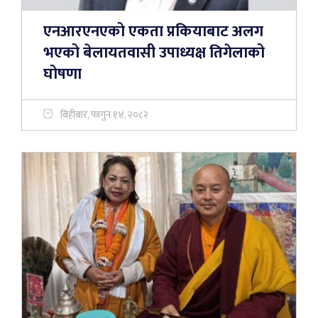
एनआरएनएको एकता प्रकियाबाट अलग
भएको बेलायतवासी उपाध्यक्ष तिगेलाको
घोषणा
बिहीबार, फागुन १४, २०८२