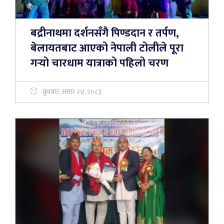
बद्रीनाथमा दर्शनसँगै पिण्डदान र तर्पण,
बेलायतबाट आएको नेपाली टोलीले पूरा
गर्‍यो चारधाम यात्राको पहिलो चरण
बुधबार, असार २४, २०८३