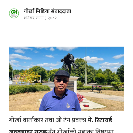
गोर्खा मिडिया संवाददाता
शनिबार, साउन ३, २०८२
गोर्खा वार्ताकार तथा जी टेन प्रवक्ता
मे. रिटायर्ड
जुदबहादुर गुरुङ
सँग गोर्खाको मुद्दाका विषयमा