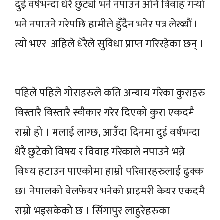
दुई वर्षभन्दा धेरै छुट्यो भने नपाउने अनि विवाह गर्‍यो
भने नपाउने गरेपछि हामीले हुँदैन भनेर पत्र लेख्यौं ।
त्यो भएर अहिले धेरैले सुविधा प्राप्त गरिरहेका छन् ।
पहिले पहिले गोराहरुले कति अन्याय गरेका कुराहरु
विस्तारै विस्तारै स्वीकार गरेर दिएको कुरा एकदमै
राम्रो हो । मलाई लाग्छ, आउँदा दिनमा दुई वर्षभन्दा
धेरै छुटेको विषय र विवाह गरेकाले नपाउने भन्ने
विषय हटाउन पाएकोमा हाम्रो परिवारहरुलाई ढुक्क
छ। नेपालको वेलफेयर भनेको प्राइमरी केयर एकदमै
राम्रो भइसकेको छ । सिंगापुर लाहुरेहरुका