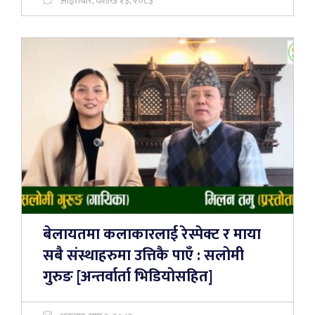
आइतबार, वैशाख १३, २०८३
बेलायतमा कलाकारलाई रेस्पेक्ट र माया
सबै संस्थाहरुमा उत्तिकै पाएँ : सलोमी
गुरुङ [अन्तर्वार्ता भिडियोसहित]