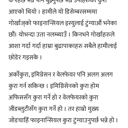
के रहेछ भन्ने पनि बुझ्नुपर्छ भन्ने उनीहरुको कुरा
आएको थियो । हामीले यो डिसेम्बरसम्ममा
गोर्खाज्‌को फाइनान्सियल इस्युलाई टुंग्याऔं भनेका
छौं। योभन्दा उता नलम्ब्याउँ । किनभने गोर्खाहरुले
आशा गर्दा गर्दा हाम्रा बुढापाकाहरु सबैले हामीलाई
छोडेर गइसके ।
अर्कोकुरा, इमिग्रेसन र वेलफेयर पनि अलग अलग
कुरा गर्न सकिन्छ । इमिग्रिसेनको कुरा होम
अफिससँग कुरा गर्ने हो र वेलफेयरको कुरा
जीडब्लुटीसँग कुरा गर्ने हो । तर हाम्रो मुख्य
जोडचाहिँ फाइनान्सियल कुरा टुंग्याउनुपर्छ भन्ने हो ।