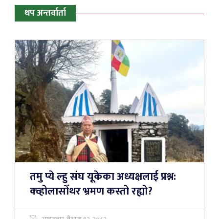
थप अन्तर्वार्ता
तमु प्ये ल्हु संघ यूकेका अध्यक्षलाई प्रश्न:
क्व्होलासोँथर भ्रमण कस्तो रह्यो?