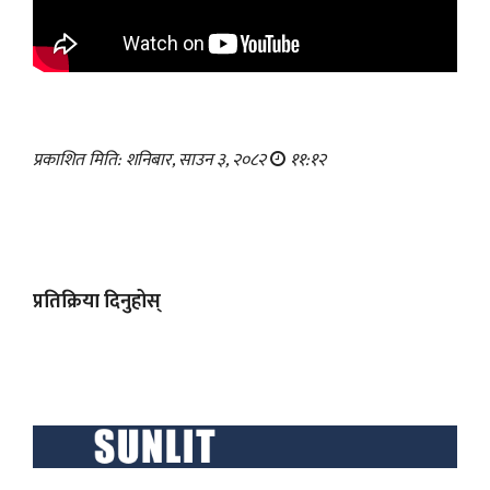
प्रकाशित मिति: शनिबार, साउन ३, २०८२
११:१२
प्रतिक्रिया दिनुहोस्