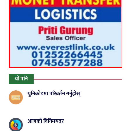
यो पनि
युनिकोडमा परिवर्तन गर्नुहोस्
आजको विनिमयदर