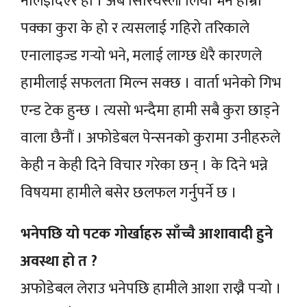
नलिइदिएर हो । अब सिरियस्ली लियो भने हाम्रो
पक्का कुरा के हो र त्यसलाई गहिरो तरिकाले
एनालाइज्ड गर्‍यो भने, मलाई लाग्छ धेरै कारणले
हामीलाई सफलता मिल्न सक्छ । वार्ता भनेको गिभ
एन्ड टेक हुन्छ । त्यसो भन्दैमा हामी सबै कुरा छाड्ने
वाला छैनौं । अफोडेबल पेन्सनको कुरामा उनीहरुले
केही न केही दिने विचार गरेका छन् । के दिने भन्ने
विषयमा हामीले बसेर छलफल गर्नुपर्ने छ ।
भनेपछि यो पटक गोर्खाहरु साँच्चै आशावादी हुने
अवस्था हो त ?
अफोडेबल लेराउ भनेपछि हामीले आशा राख्नै पर्‍यो ।