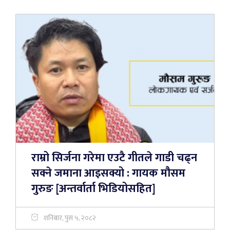
राम्रो सिर्जना गरेमा एउटै गीतले गाडी चढ्न
सक्ने जमाना आइसक्यो : गायक मौसम
गुरुङ [अन्तर्वार्ता भिडियोसहित]
शनिबार, पुस ५, २०८२