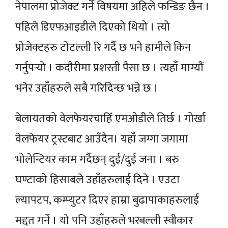
नेपालमा प्रोजेक्ट गर्ने विषयमा अहिले फन्डिङ छैन ।
पहिले डिएफआइडीले दिएको थियो । त्यो
प्रोजेक्टहरु टोटल्ली रि गर्दै छ भने हामीले किन
गर्नुपर्‍यो । कदौरीमा प्रशस्ती पैसा छ । त्यहाँ माग्यौं
भनेर उहाँहरुले सबै गरिदिन्छ भन्ने छ ।
बेलायतको वेलफेयरचाहिँ एमओडीले तिर्छ । गोर्खा
वेलफेयर ट्रस्टबाट आउँदैन। यहाँ जग्गा जगामा
भोलेन्टियर काम गर्दैछन् दुई/दुई जना । बरु
घण्टाको हिसाबले उहाँहरुलाई दिने । एउटा
ल्यापटप, कम्प्युटर दिएर हाम्रा बुढापाकाहरुलाई
मद्दत गर्ने । यो पनि उहाँहरुले भरबल्ली स्वीकार