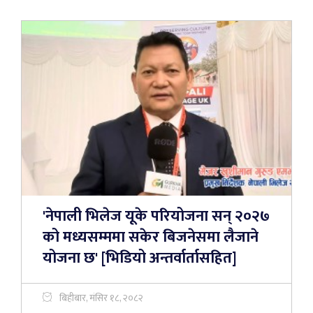
'नेपाली भिलेज यूके परियोजना सन् २०२७
को मध्यसम्ममा सकेर बिजनेसमा लैजाने
योजना छ' [भिडियो अन्तर्वार्तासहित]
बिहीबार, मंसिर १८, २०८२