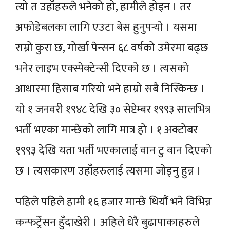
त्यो त उहाँहरुले भनेको हो, हामीले होइन । तर
अफोडेबलका लागि एउटा बेस हुनुपर्‍यो । यसमा
राम्रो कुरा छ, गोर्खा पेन्सन ६८ वर्षको उमेरमा बढ्छ
भनेर लाइभ एक्स्पेक्टेन्सी दिएको छ । त्यसको
आधारमा हिसाब गरियो भने हाम्रो सबै निस्किन्छ ।
यो १ जनवरी १९४८ देखि ३० सेप्टेम्बर १९९३ सालभित्र
भर्ती भएका मान्छेको लागि मात्र हो । १ अक्टोबर
१९९३ देखि यता भर्ती भएकालाई वान टु वान दिएको
छ । त्यसकारण उहाँहरुलाई त्यसमा जोड्नु हुन्न ।
पहिले पहिले हामी १६ हजार मान्छे थियौं भने विभिन्न
कन्फर्ट्रेसन हुँदाखेरी । अहिले धेरै बुढापाकाहरुले