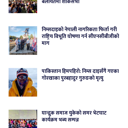
बेलायतमा शोकसभा
निम्सदाइको नेपाली नागरिकता फिर्ता गरी
राष्ट्रिय विभूति घोषणा गर्न सीएनसीबीजीको
माग
पाकिस्तान हिमपहिरो: निम्स दाइसँगै गएका
गोरखाका पुरबहादुर गुरुङको मृत्यु
घान्द्रुक समाज युकेको समर भेटघाट
कार्यक्रम भब्य सम्पन्न